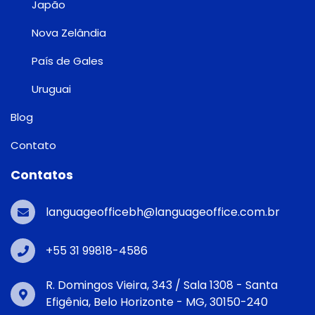
Japão
Nova Zelândia
País de Gales
Uruguai
Blog
Contato
Contatos
languageofficebh@languageoffice.com.br
+55 31 99818-4586
R. Domingos Vieira, 343 / Sala 1308 - Santa
Efigênia, Belo Horizonte - MG, 30150-240