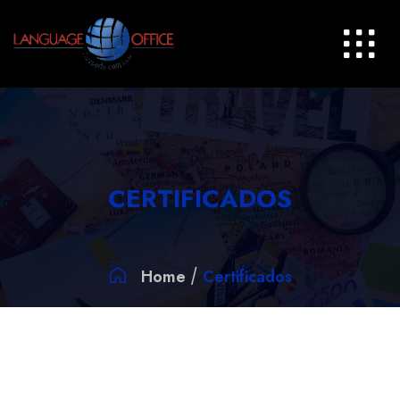
CERTIFICADOS
Home
Certificados