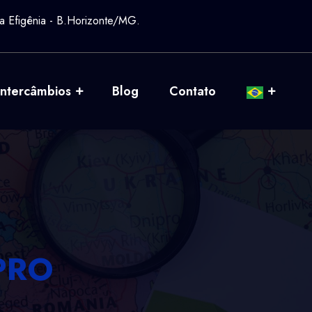
a Efigênia - B.Horizonte/MG.
Intercâmbios
Blog
Contato
PRO