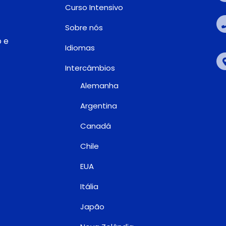
Curso Intensivo
Sobre nós
o e
Idiomas
Intercâmbios
Alemanha
Argentina
Canadá
Chile
EUA
Itália
Japão