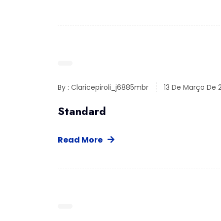
By : Claricepiroli_j6885mbr
13 De Março De 
Standard
Read More