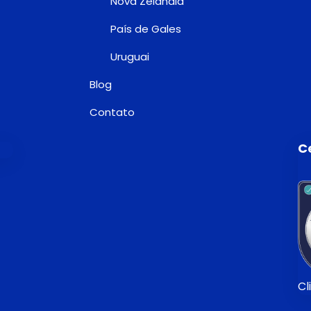
Nova Zelândia
País de Gales
Uruguai
Blog
Contato
Ce
Cl