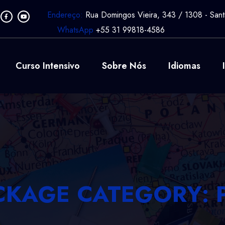
Endereço:
Rua Domingos Vieira, 343 / 1308 - Sant
WhatsApp
+55 31 99818-4586
Curso Intensivo
Sobre Nós
Idiomas
CKAGE CATEGORY: