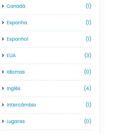
Canadá
(1)
Espanha
(1)
Espanhol
(1)
EUA
(3)
Idiomas
(0)
Inglês
(4)
Intercâmbio
(1)
Lugares
(0)