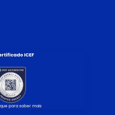
rtificado ICEF
ique para saber mais