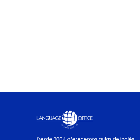
Desde 2004 oferecemos aulas de inglês,