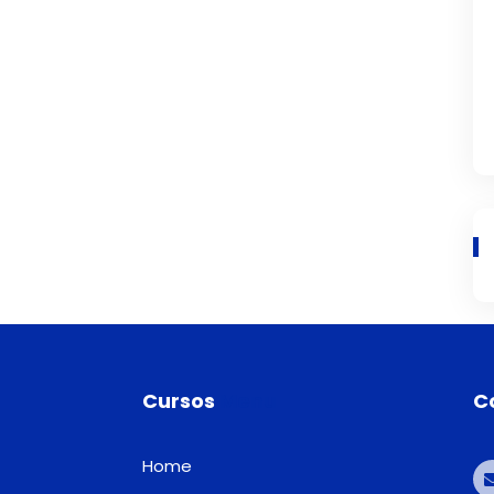
Cursos
Menu
C
Home